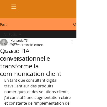
Post
All Posts
Hortensia TS
All Posts
25 févr.
4 min de lecture
Quand l’IA
Concept
conversationnelle
Marketing
transforme la
communication client
En tant que consultant digital 
travaillant sur des produits 
numériques et des solutions clients, 
j’ai constaté une augmentation claire 
et constante de l’implémentation de 