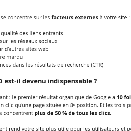
 se concentre sur les 
facteurs externes
 à votre site :
 qualité des liens entrants
sur les réseaux sociaux
r d’autres sites web
otre marqu
nces dans les résultats de recherche (CTR)
 est-il devenu indispensable ?
lant : le premier résultat organique de Google a 
10 fo
un clic qu’une page située en 8ᵉ position. Et les trois 
s concentrent 
plus de 50 % de tous les clics.
 rend votre site plus utile pour les utilisateurs et p