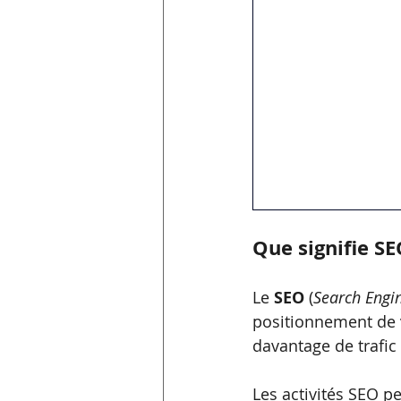
Que signifie SE
Le 
SEO
 (
Search Engi
positionnement de v
davantage de trafic
Les activités SEO p