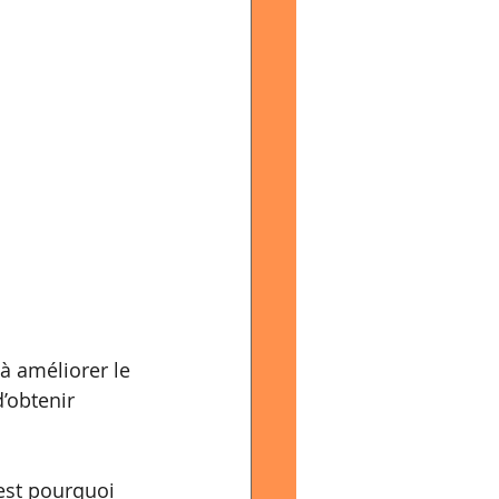
à améliorer le 
’obtenir 
’est pourquoi 