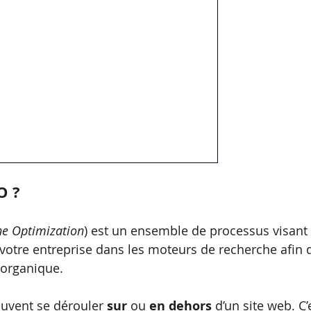
O ?
ne Optimization
) est un ensemble de processus visant 
otre entreprise dans les moteurs de recherche afin d
 organique.
euvent se dérouler 
sur
 ou 
en dehors
 d’un site web. C