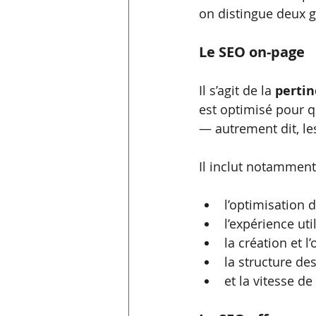
on distingue deux g
Le SEO on-page
Il s’agit de la 
pertin
est optimisé pour 
— autrement dit, le
Il inclut notamment
l’optimisation 
l’expérience uti
la création et 
la structure de
et la vitesse d