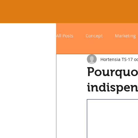
All Posts
Concept
Marketing
Hortensia TS
17 o
Pourquoi
indispen