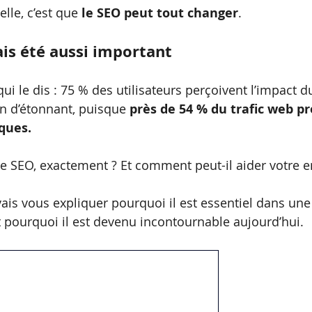
lle, c’est que 
le SEO peut tout changer
.
ais été aussi important
 qui le dis : 75 % des utilisateurs perçoivent l’impac
ien d’étonnant, puisque 
près de 54 % du trafic web pr
ques.
le SEO, exactement ? Et comment peut-il aider votre e
 vais vous expliquer pourquoi il est essentiel dans une
et pourquoi il est devenu incontournable aujourd’hui.