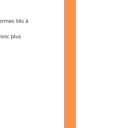
termes liés à 
donc plus 
 