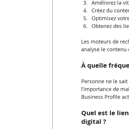
Améliorez la vi
Créez du conten
Optimisez votre
Obtenez des lie
Les moteurs de rech
analyse le contenu d
À quelle fréque
Personne ne le sait
l’importance de mai
Business Profile act
Quel est le lie
digital ?