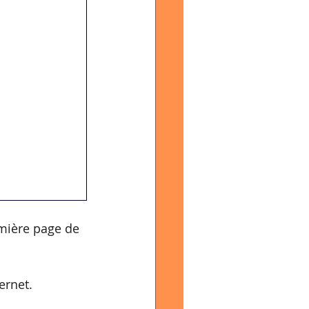
mière page de 
ernet.