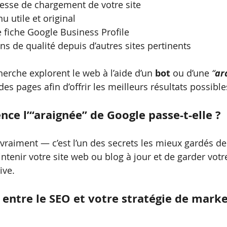
tesse de chargement de votre site
u utile et original
 fiche Google Business Profile
ns de qualité depuis d’autres sites pertinents
erche explorent le web à l’aide d’un 
bot
 ou d’une 
“
ar
es pages afin d’offrir les meilleurs résultats possible
nce l’“araignée” de Google passe-t-elle ?
 vraiment — c’est l’un des secrets les mieux gardés de
ntenir votre site web ou blog à jour et de garder votr
ive.
n entre le SEO et votre stratégie de marke