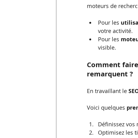
moteurs de recherc
Pour les 
utilis
votre activité.
Pour les 
moteu
visible.
Comment faire 
remarquent ?
En travaillant le 
SEO
Voici quelques 
pre
Définissez vos 
Optimisez les t