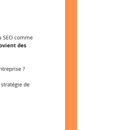
t du SEO comme 
ovient des 
ntreprise ?
 stratégie de 