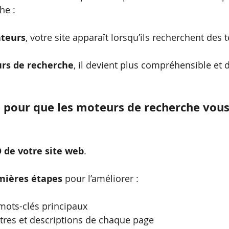
he :
ateurs
, votre site apparaît lorsqu’ils recherchent des 
rs de recherche
, il devient plus compréhensible et 
pour que les moteurs de recherche vous
 de votre site web
.
mières étapes
 pour l’améliorer :
mots-clés principaux
itres et descriptions de chaque page