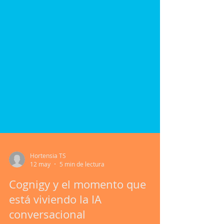
Hortensia TS
12 may
5 min de lectura
Cognigy y el momento que