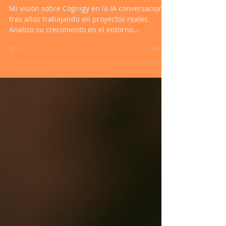
está viviendo la IA
conversacional
Mi visión sobre Cognigy en la IA conversacional
tras años trabajando en proyectos reales.
Analizo su crecimiento en el entorno
enterprise, su evolución con la IA generativa y
cómo se compara con plataformas como
Dialogflow, Watson o Microsoft en
automatización y chatbots.